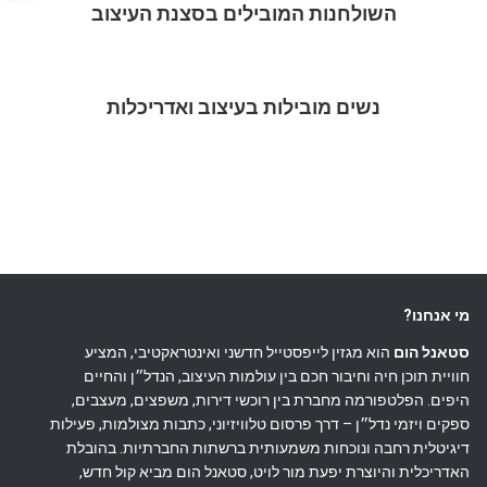
השולחנות המובילים בסצנת העיצוב
נשים מובילות בעיצוב ואדריכלות
מי אנחנו?
סטאנל הום
הוא מגזין לייפסטייל חדשני ואינטראקטיבי, המציע
חוויית תוכן חיה וחיבור חכם בין עולמות העיצוב, הנדל״ן והחיים
היפים. הפלטפורמה מחברת בין רוכשי דירות, משפצים, מעצבים,
ספקים ויזמי נדל״ן – דרך פרסום טלוויזיוני, כתבות מצולמות, פעילות
דיגיטלית רחבה ונוכחות משמעותית ברשתות החברתיות. בהובלת
האדריכלית והיוצרת יפעת מור לויט, סטאנל הום מביא קול חדש,