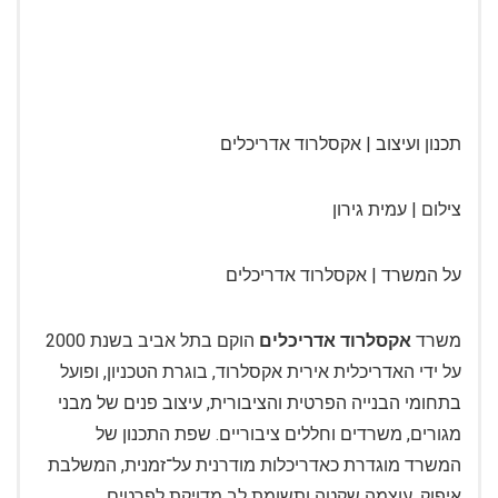
תכנון ועיצוב |
אקסלרוד אדריכלים
צילום | עמית גירון
על המשרד |
אקסלרוד אדריכלים
משרד
אקסלרוד אדריכלים
הוקם בתל אביב בשנת 2000
על ידי האדריכלית אירית אקסלרוד, בוגרת הטכניון, ופועל
בתחומי הבנייה הפרטית והציבורית, עיצוב פנים של מבני
מגורים, משרדים וחללים ציבוריים. שפת התכנון של
המשרד מוגדרת כאדריכלות מודרנית על־זמנית, המשלבת
איפוק, עוצמה שקטה ותשומת לב מדויקת לפרטים.