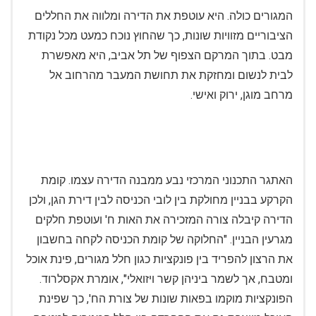
המגורים כולה. היא עוטפת את הדירה ומלווה את החללים
הציבוריים מזוויות שונות, כך שהחוץ נוכח כמעט מכל נקודת
מבט. בתוך המרקם הצפוף של תל אביב, היא מאפשרת
לבית לנשום ומחזקת את תחושת המעבר מהרחוב אל
מרחב מוגן, ירוק ואישי.
האתגר התכנוני המרכזי נבע ממבנה הדירה עצמו. קומת
הקרקע בבניין מחולקת בין לובי הכניסה לבין דירת הגן, ולכן
הדירה קיבלה צורה המזכירה את האות ח' ועוטפת חלקים
מגרעין הבניין. "החלוקה של קומת הכניסה לקחה בחשבון
את הרצון להפריד בין פונקציות כגון חלל מגורים, פינת אוכל
ומטבח, אך לשמר ביניהן קשר ויזואלי", אומרת אקסלרוד.
הפונקציות מוקמו בפאות שונות של צורת הח', כך שפינת