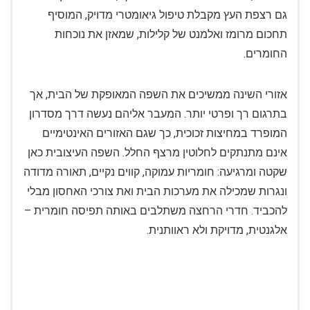
גם רצפת העץ מקבלת טיפול גיאומטרי מדויק, המוסיף
תחכום מרומז ואלמנט של קלילות, שמאזן את נוכחות
החומרים.
אזורי השינה ממשיכים את השפה המאופקת של הבית, אך
בתרגום רך ופרטי יותר. המעבר אליהם נעשה דרך מסדרון
המופרד במחיצות זכוכית, כך שגם האזורים האינטימיים
אינם מתנתקים לחלוטין מרצף החלל. השפה העיצובית כאן
שקטה ומרגיעה: חומריות עמוקה, קווים נקיים, תאורה מדודה
ונגרות שמכילה את מערכות הבית ואת צורכי האחסון מבלי
להכביד. חדרי הרחצה משתלבים באותה תפיסה חומרית –
אלגנטית, מדויקת ולא ראוותנית.