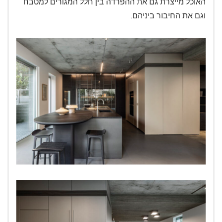
האוכל מייצרת גם את ההפרדה בין חלל המגורים למטבח
וגם את החיבור ביניהם.