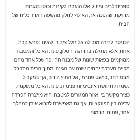
ספרינקלרים ומיזוג. אלו הועברו לקירות וכוסו בנגרות
מדויקת, שהפכה את האילוץ לחלק מהשפה האדריכלית של
הבית.
הכניסה לדירה מובילה אל חלל ציבורי שאינו נפרש בבת
אחת, אלא מתגלה בהדרגה. הסלון, פינת האוכל והמטבח
ממוקמים בפאות שונות של מבנה הח', כך שכל אחד מהם
מקיים מערכת יחסים שונה עם הגינה. מתוך הבית מתקבל
מבט רחב, כמעט פנורמי, אל החוץ הירוק, אך במקביל
נשמרת תחושת אינטימיות פנימית. פינת האוכל ממוקמת
כציר מקשר בין אזור המגורים למטבח: היא מייצרת הפרדה
עדינה בין הפונקציות, אך גם מאפשרת לקרוא אותן כמהלך
אחד, פתוח והרמוני.