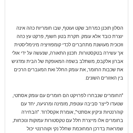
הסלון תוכנן כמרחב שקט ועוטף, שבו חומריות כהה אינה
יוצרת כובד אלא עומק. תקרת בטון חשוף, פרקט עץ כהה
וזכוכית מעושנת מתחברים לכדי קומפוזיציה מינימליסטית
אך עשירה בטקסטורות. תכנון התאורה, שנעשה על ידי אולי
אברון אלקבס, משתלב בשפה המאופקת של הבית ומדגיש
את שכבות החומר, את עומק החלל ואת המעברים הרכים
בין האזורים השונים.
"החומרים שנבחרו לפרויקט הם חומרים עם עומק אסתטי,
שנועדו לייצר סביבה עוטפת, מזמינה ומרגיעה, יחד עם
קוהרנטיות וניקיון אסתטי", אומרת אקסלרוד. "הבחירה
בחומרים אלו מייצרת חלל עם טקסטורות עמוקות ונוכחות,
שמראות בדרכן המחוכמת שחלל נקי וקוהרנטי יכול