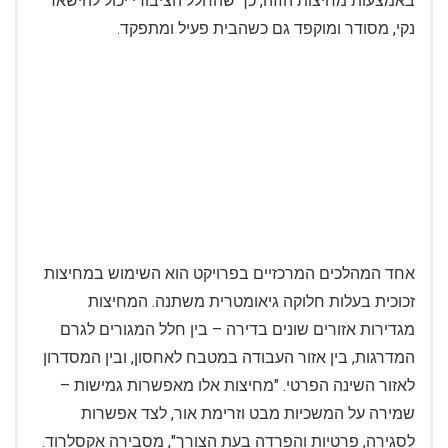
באמצעות מחיצות הזזה, כך שהחלל הציבורי יכול להישאר
נקי, מסודר ומוקפד גם כשהבית פעיל ומתפקד.
אחד המהלכים המרכזיים בפרויקט הוא השימוש במחיצות
זכוכית בעלות חלוקה גיאומטרית משתנה. המחיצות
מגדירות אזורים שונים בדירה – בין חלל המגורים לגרם
המדרגות, בין אזור העבודה במטבח לאחסון, ובין המסדרון
לאזור השינה הפרטי. "מחיצות אלו מאפשרות גמישות –
שמירה על המשכיות מבט וזרימת אור, לצד אפשרות
לסגירה, פרטיות והפרדה בעת הצורך", מסבירה אקסלרוד.