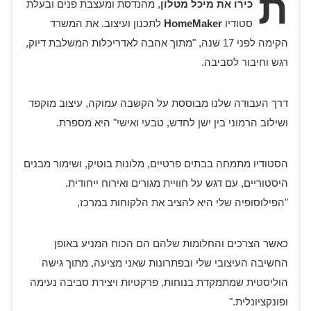
ת
כירו את מיכל מטלון
, מהנדסת ומעצבת פנים ובעלת
סטודיו
HomeMaker
לתכנון ועיצוב. את המשרד
הקימה לפני 17 שנה, "מתוך אהבה לאדריכלות המשלבת דיוק,
רגש וחיבור לסביבה.
דרך העבודה שלנו מבוססת על הקשבה עמוקה, עיצוב מוקפד
ושילוב הרמוני בין ישן לחדש, טבעי ואישי" היא מספרת.
הסטודיו מתמחה בבתים פרטיים, מלונות בוטיק, ושימור מבנים
היסטוריים, עם דגש על חוויית מגורים ואירוח ייחודית.
"הפילוסופיה שלי היא להציב את הלקוחות במרכז,
כאשר הצרכים והחלומות שלהם הם הכוח המניע באופן
החשיבה העיצובי שלי ובפתרונות שאני מציעה, מתוך גישה
הוליסטית שמתמקדת בנוחות, פרקטיות ויצירת סביבה נעימה
ופונקציונלית."