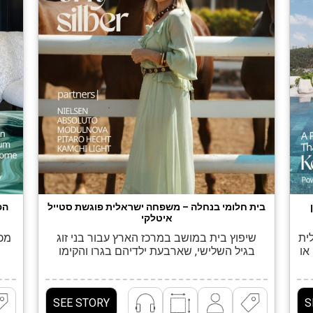
בית חלומי בנחלה – משפחה ישראלית פוגשת סטייל
הפ
איטלקי
ית
שיפוץ בית במושב במרכז הארץ עבור בני זוג
מכל
או
בגיל השלישי, שארבעת ילדיהם בגרו והקימו
ל,
משפחות. "הבית הזה הוא חלום של כל משפחה
ה
ית
מורחבת ישראלית. הוא מרכז החיים של כל
"
יז
הילדים והנכדים ומשמש מקום בילוי לכולם יחד.
ומ
SEE STORY
S
יא
כמו כן, הוא גן עדן לאוהבי סוסים, כבשים, כלבים
ולל