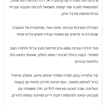
גרם מדרגות מפלדת קורטן מוביל אל דלת הכניסה המרשימה,
המתנשאת לגובה שתי קומות. משמאל לכניסה תוכננה קוביית
נגרות מחופה פורניר אלון,
המכילה מערכות טכניות, מזווה ועוד, ומתחברת אל המטבח
שבמרכזו אי מרשים עם משטח עבודה משיש גרניט שחור.
מול יחידת הנגרות נמצא גרם מדרגות מעץ וברזל ותחתיו הוצב
פסנתר. בקצה בחלל הציבורי נמצא הסלון, שעטוף כמעט כולו
בחלונות גבוהים.
קיר טלוויזיה בגוון חמרה מסתיר אחסון ומיזוג, ומשלב פרופיל
ברזל לאחסון ותצוגה. הנוף מהווה מרכיב מהותי גם בקומה
העליונה, שבה תוכננו סוויטות לילדים, חדר משפחה עם
מטבחון ויציאה למרפסת רחבת ידיים וסוויטה נוספת להורים.