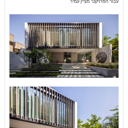
עבור הפרויקט" מציין עמיר.