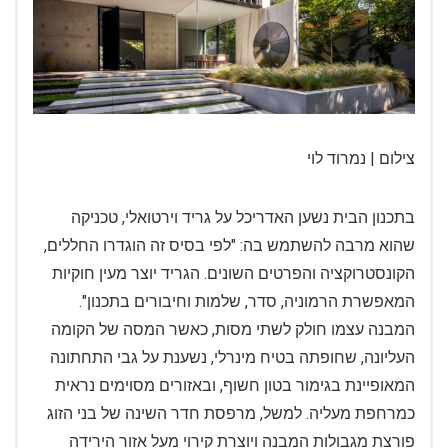
צילום | נמרוד לוי
בתכנון הבית נשען האדריכל על גריד וירטואלי, טכניקה
שהוא מרבה להשתמש בה: "לפי בסיס זה הוגדרו החללים,
הקונסטרוקציה והפרטים השונים. הגריד יוצר מעין חוקיות
המאפשרת הרמוניה, סדר, שלמות וחיבורים בתכנון".
המבנה עצמו חולק לשתי מסות, כאשר המסה של הקומה
העליונה, שחופתה בטיח מינרלי, נשענת על גבי התחתונה
המאופיינת בגימור בטון חשוף, ובאזורים מסוימים נראית
כמרחפת מעליה. למשל, מרפסת חדר השינה של בני הזוג
פורצת מגבולות המבנה ויוצרת קירוי מעל אזור הירידה