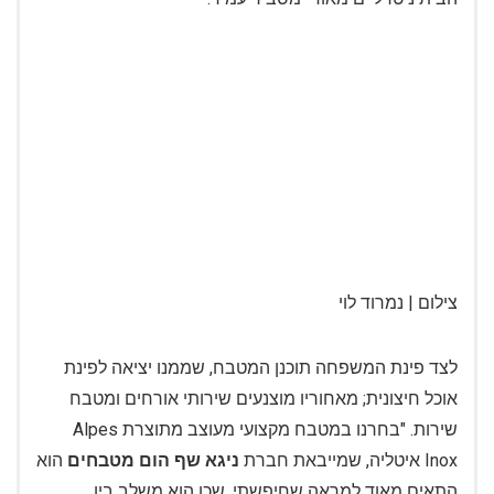
צילום | נמרוד לוי
לצד פינת המשפחה תוכנן המטבח, שממנו יציאה לפינת
אוכל חיצונית; מאחוריו מוצנעים שירותי אורחים ומטבח
שירות. "בחרנו במטבח מקצועי מעוצב מתוצרת Alpes
Inox איטליה, שמייבאת חברת
ניגא שף הום מטבחים
הוא
התאים מאוד למראה שחיפשתי, שכן הוא משלב בין