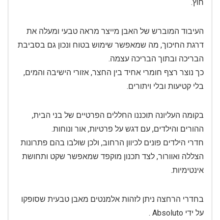
חוץ.
העיבוד המוברש של האבן מייצר מראה טבעי ומעלה את
דרגת החיכוך, מה שמאפשר שימוש בטוח ונכון גם בסביבת
הבריכה ובתוך הבריכה עצמה.
כך נוצר רצף חומרי אחיד בין החצר, אזורי הישיבה והמים,
בלי קטיעות ובלי ויתורים.
בקומה העליונה תוכננו החללים הפרטיים של בני הבית,
ההורים והילדים, עם דגש על פרטיות, אור ונוחות.
חדרי הילדים פונים לכיוון הרחוב, ולכן שולבו בהם פתרונות
הצללה ואוורור, לצד תכנון מוקפד שמאפשר שקט ותחושת
אינטימיות.
בחדרי הרחצה ניתן לזהות אלמנטים מאבן טבעית שסופקו
על ידי Absoluto .