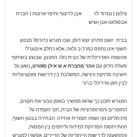
צילום | נמרוד לוי אבן לריצוף וחיפוי ארונות | חברת
אבסולוטו אבן ושיש
בבית יושם פתרון יוצא דופן, שבו מגרש כדורסל מבטון
חשוף אינו נתפס כמרכיב נלווה, אלא כחלק אינטגרלי
מהשפה האדריכלית של הבית כולו. התכנון, שבוצע בשיתוף
פעולה הדוק עם
זוהר מחברת א.ש אילן ספורט,
נשען על
חשיבה מדויקת ורגישה, המשלבת בין דרישות פונקציונליות
לבין חזון אדריכלי ברור.
המגרש תוכנן כך שהוא ממשיך באופן טבעי את הקווים,
החומרים והפרופורציות של הבית, תוך הקפדה על
מינימליזם נקי ושפה חומרית אחידה. הבחירה בבטון חשוף,
ההתייחסות המדויקת למידות וליחסים בין המסות,
וההתאמה לדרישות הייחודיות של הדיירים, אפשרו למגרש