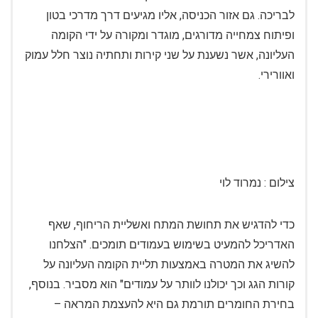
לבריכה. גם אזור הכניסה, אליו מגיעים דרך מדרכי בטון
ופיתוח צמחייה מדורגים, מוגדר ומקורה על ידי הקומה
העליונה, אשר נשענת על שני קירות ותחתיה נוצר חלל עמוק
ואוורירי.
צילום : נמרוד לוי
כדי להדגיש את תחושת המתח ואשליית הריחוף, שאף
האדריכל להמעיט בשימוש בעמודים תומכים. "הצלחנו
להשיג את המטרה באמצעות תליית הקומה העליונה על
קורות הגג וכך יכולנו לוותר על עמודים" הוא מסביר. בנוסף,
בחירת החומרים תורמת גם היא להעצמת המראה –