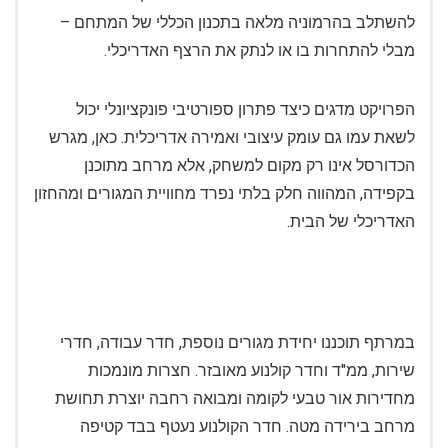
להשתלב בהרמוניה מלאה בתכנון הכללי של המתחם –
מבלי להתחרות בו או לנתק את הרצף האדריכלי.
הפרויקט מדגים כיצד פתרון ספורטיבי פונקציונלי יכול
לשאת עמו גם עומק עיצובי ואמירה אדריכלית. כאן, מגרש
הכדורסל אינו רק מקום למשחק, אלא מרחב מתוכנן
בקפידה, המהווה חלק בלתי נפרד מחוויית המגורים ומהחזון
האדריכלי של הבית.
במרתף תוכננו יחידת מגורים נוספת, חדר עבודה, חדרי
שירות, ממ"ד וחדר קולנוע מאובזר. חצרות מונמכות
מחדירות אור טבעי לקומה ומבואה רחבה יוצרת תחושת
מרחב בירידה מטה. חדר הקולנוע נעטף בבד קטיפה