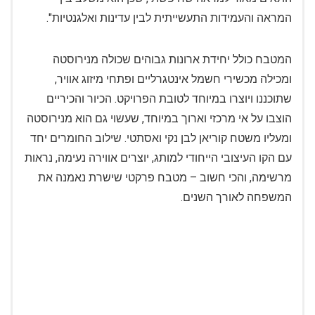
המראה והעמידות התעשייתית לבין עדינות ואלגנטיות".
המטבח כולל יחידת ארונות גבוהים שכולה מנירוסטה
ומכילה מכשירי חשמל אינטגרליים ופתחי מיזוג אוויר,
שתוכננו ויוצרו במיוחד לטובת הפרויקט. הכיור והכיריים
הוצבו על אי מרכזי וארוך במיוחד, שעשוי גם הוא מנירוסטה
ומעליו משטח קוריאן לבן נקי ואסתטי. שילוב החומרים יחד
עם הקו העיצובי הייחודי למותג, יוצרים אווירה נעימה, נראות
מרשימה, והכי חשוב – מטבח פרקטי שישרת נאמנה את
המשפחה לאורך השנים.