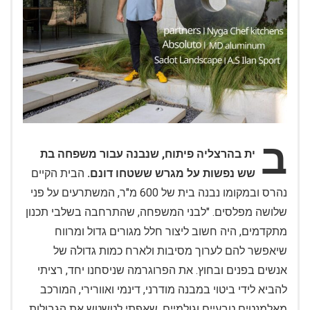
ב
ית בהרצליה פיתוח, שנבנה עבור משפחה בת
שש נפשות על מגרש ששטחו דונם.
הבית הקיים
נהרס ובמקומו נבנה בית של 600 מ"ר, המשתרעים על פני
שלושה מפלסים. "לבני המשפחה, שהתרחבה בשלבי תכנון
מתקדמים, היה חשוב ליצור חלל מגורים גדול ומרווח
שיאפשר להם לערוך מסיבות ולארח כמות גדולה של
אנשים בפנים ובחוץ. את הפרוגרמה שניסחנו יחד, רציתי
להביא לידי ביטוי במבנה מודרני, דינמי ואוורירי, המורכב
מאלמנטים טבעיים וגולמיים. שאפתי לטשטש את הגבולות