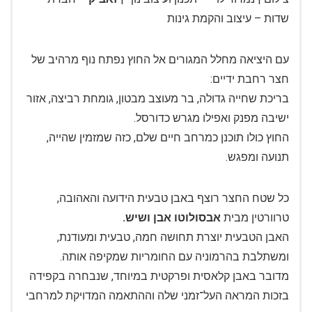
שדות – עיצוב והקמת גינות
עם היציאה מחלל המגורים אל החוץ נפתח נוף מרהיב של
חצר רחבת ידיים:
בריכת שחייה גדולה, בר מעוצב מבטון, גומחת רביצה, אזור
ישיבה מפנק ואפילו מגרש כדורסל.
החוץ כולו תוכנן כמרחב חיים שלם, כזה שמזמין שהייה,
תנועה ומפגש.
כל שטח החצר רוצף באבן טבעית הידועה והאהובה,
טרוורטין מבית
אבסולוטו אבן ושיש.
האבן הטבעית יוצרת תחושה חמה, טבעית ומעודנת,
ומשתלבת בהרמוניה עם החומריות שמקיפה אותה.
מדובר באבן קלאסית ופרקטית במיוחד, שנבחרה בקפידה
בזכות המראה העל־זמני שלה וההתאמה המדויקת למרחבי