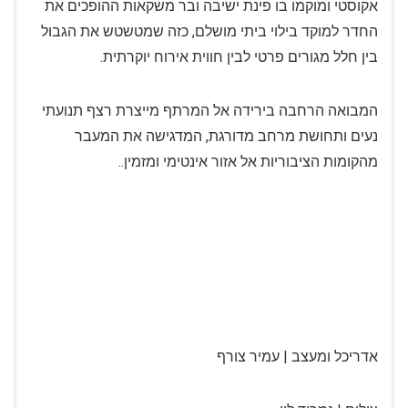
אקוסטי ומוקמו בו פינת ישיבה ובר משקאות ההופכים את
החדר למוקד בילוי ביתי מושלם, כזה שמטשטש את הגבול
בין חלל מגורים פרטי לבין חווית אירוח יוקרתית.
המבואה הרחבה בירידה אל המרתף מייצרת רצף תנועתי
נעים ותחושת מרחב מדורגת, המדגישה את המעבר
מהקומות הציבוריות אל אזור אינטימי ומזמין..
אדריכל ומעצב | עמיר צורף