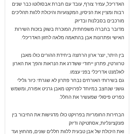
האדריכל, עמיר צורף, עובד עם חברת אבסולוטו כבר שנים
רבות ומציין את הניסיון, המקצועיות והיכולת ללוות תהליכים
מורכבים בסבלנות ובדיוק.
מדובר בחברה משפחתית, המוכרת בשוק בזכות השירות
האישי ופתרונות אבן בהתאמה מלאה לחזון האדריכלי.
בין היתר, יוצר ארון הרחצה ביחידת ההורים כולו מאבן
טרוורטין, פתרון ייחודי ששדרג את הנראות והפך את הארון
לאלמנט אדריכלי בפני עצמו.
גם בשירותי האורחים נבחר פתרון לא שגרתי: כיור גלילי
גושני שנחצב במיוחד לפרויקט מאבן גרניט אפורה, ומשמש
כפריט פיסולי שמעשיר את החלל.
הבחירות החומריות בפרויקט כולו מדגישות את החיבור בין
פונקציונליות, אסתטיקה ודיוק
ואת היכולת של אבן טבעית ללוות חללים שונים, מהחוץ ועד