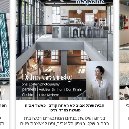
י
הבית שתל אביב לא ראתה קודם | כאשר אסיה
הפרו
פוגשת מזרח־תיכון
בני זוג ושלושת בניהם המתבגרים רכשו בית
ש
ברחוב שקט בצפון תל אביב, ופנו למעצבת פנים
תל