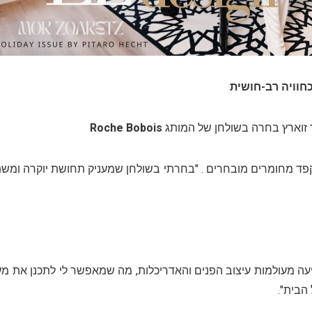
כחוויה רב-חושית
 זוארץ בחרה בשולחן של המותג
Roche Bobois
פד מחומרים מובחרים . "בחרתי בשולחן שמעניק תחושת יוקרה ומשת
גיעה מעולמות עיצוב הפנים והאדריכלות, מה שמאפשר לי לתכנן את
 הבית
."