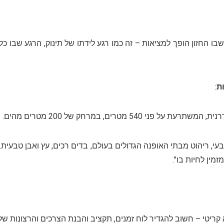
ו החזון הופך למציאות – זה כמו רגע לידתו של תינוק, הרגע שבו כ
ת
:
במרחק של 200 מטרים מהים. העיצוב משלב קווים נקיים,
עי, ריהוט מבתי האופנה הגדולים בעולם, בדים רכים, עץ ואבן טבעית.
מין לחיות בו".
 קריטי – חשוב להגדיר לוח זמנים, תקציב והבנת הצרכים והרצונות של