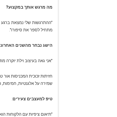
מה מרגש אותך במקצוע
?
"ההתרגשות שלי נמצאת ברגע שב
מתחיל לספר את סיפורו
."
הישג נבחר מהשנים האחרונו
"אני גאה בעיצוב וילת יוקרה מודרנית, המשתרעת על פני 540 מטרים, 
חזיתות זכוכית המכניסות אור טב
שמירה על אלגנטיות, חמימות, ומז
טיפ למעצבים צעירים
:
"תיאום ציפיות עם הלקוחות הוא